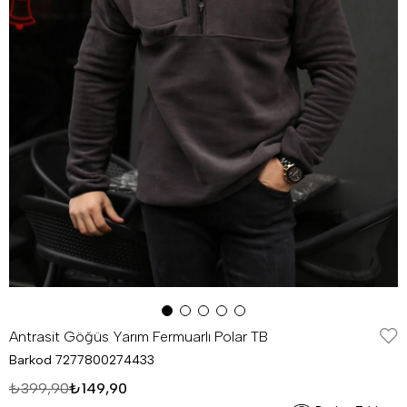
Antrasit Göğüs Yarım Fermuarlı Polar TB
Barkod
7277800274433
₺399,90
₺149,90