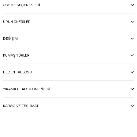
ÖDEME SEÇENEKLERI
ÜRÜN ÖNERILERI
DEĞIŞIM
KUMAŞ TÜRLERI
BEDEN TABLOSU
YIKAMA & BAKIM ÖNERILERI
KARGO VE TESLIMAT