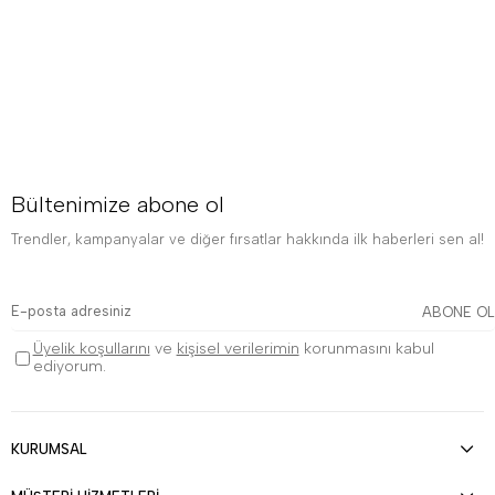
Bültenimize abone ol
Trendler, kampanyalar ve diğer fırsatlar hakkında ilk haberleri sen al!
ABONE OL
Üyelik koşullarını
ve
kişisel verilerimin
korunmasını kabul
ediyorum.
KURUMSAL