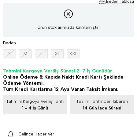
Beden Tablosu
Ürün stoklarımızda kalmamıştır.
Beden
S
M
L
XL
XXL
Tahmini Kargoya Veriliş Süresi 2-7 İş Günüdür.
Online Ödeme & Kapıda Nakit Kredi Kartı Şeklinde
Ödeme Yöntemi.
Tüm Kredi Kartlarına 12 Aya Varan Taksit İmkanı.
Tahmini Kargoya Veriliş Tarihi
Teslim Tarihinden İtibaren
1 - 4 İş Günü
14 Gün İade Süresi
Gelince Haber Ver