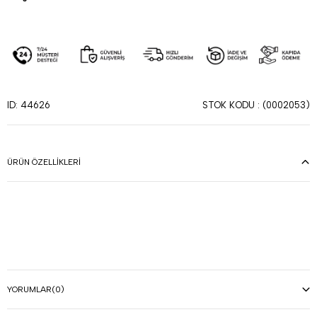
STOK KODU
(0002053)
ID: 44626
ÜRÜN ÖZELLIKLERI
YORUMLAR
(0)