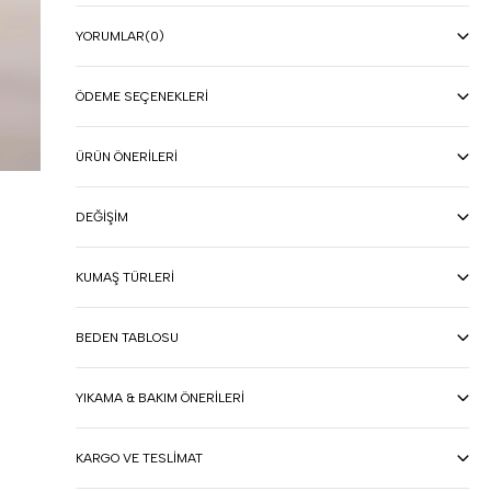
YORUMLAR
(0)
ÖDEME SEÇENEKLERI
ÜRÜN ÖNERILERI
DEĞIŞIM
KUMAŞ TÜRLERI
BEDEN TABLOSU
YIKAMA & BAKIM ÖNERILERI
KARGO VE TESLIMAT