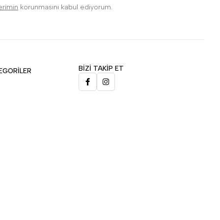
lerimin
korunmasını kabul ediyorum.
BİZİ TAKİP ET
EGORİLER