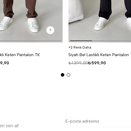
2 Renk Daha
ikli Keten Pantalon TK
Siyah Bel Lastikli Keten Pantalon
9,90
₺1.399,00
₺599,90
ri sen al!