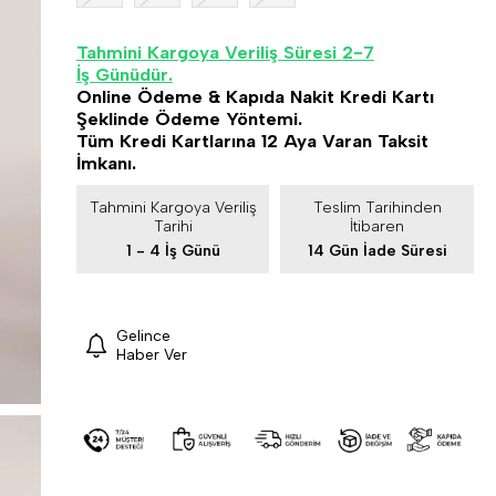
Tahmini Kargoya Veriliş Süresi 2-7
İş Günüdür.
Online Ödeme & Kapıda Nakit Kredi Kartı
Şeklinde Ödeme Yöntemi.
Tüm Kredi Kartlarına 12 Aya Varan Taksit
İmkanı.
Tahmini Kargoya Veriliş
Teslim Tarihinden
Tarihi
İtibaren
1 - 4 İş Günü
14 Gün İade Süresi
Gelince
Haber Ver