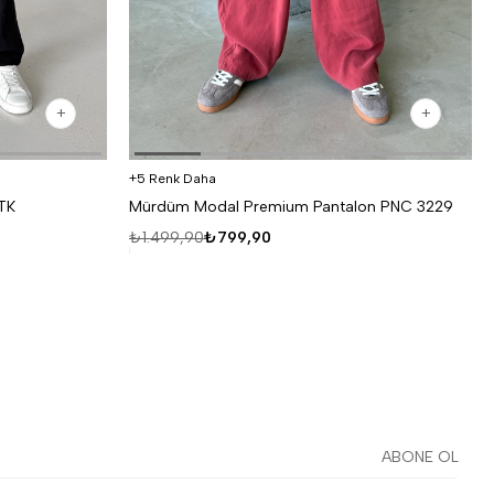
5 Renk Daha
 TK
Mürdüm Modal Premium Pantalon PNC 3229
₺1.499,90
₺799,90
ABONE OL