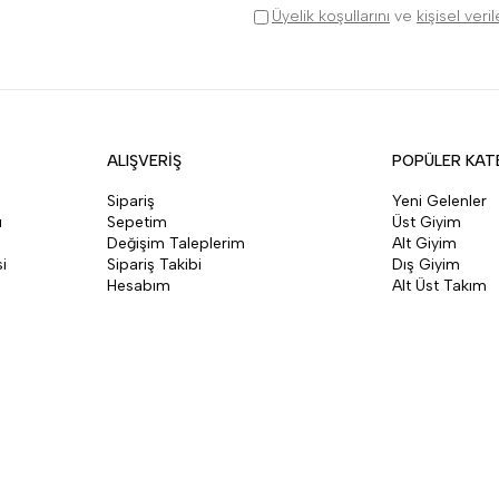
Üyelik koşullarını
ve
kişisel veri
ALIŞVERİŞ
POPÜLER KAT
Sipariş
Yeni Gelenler
ı
Sepetim
Üst Giyim
Değişim Taleplerim
Alt Giyim
i
Sipariş Takibi
Dış Giyim
Hesabım
Alt Üst Takım