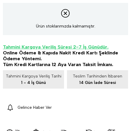
Ürün stoklarımızda kalmamıştır.
Tahmini Kargoya Veriliş Süresi 2-7 İş Günüdür.
Online Ödeme & Kapıda Nakit Kredi Kartı Şeklinde
Ödeme Yöntemi.
Tüm Kredi Kartlarına 12 Aya Varan Taksit İmkanı.
Tahmini Kargoya Veriliş Tarihi
Teslim Tarihinden İtibaren
1 - 4 İş Günü
14 Gün İade Süresi
Gelince Haber Ver