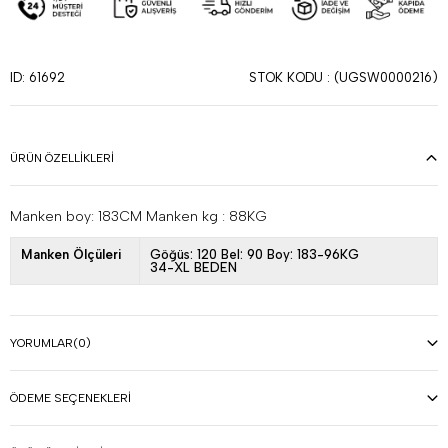
STOK KODU
(UGSW0000216)
ID: 61692
ÜRÜN ÖZELLIKLERI
Manken boy: 183CM Manken kg : 88KG
Manken Ölçüleri
Göğüs: 120 Bel: 90 Boy: 183-96KG
34-XL BEDEN
YORUMLAR
(0)
ÖDEME SEÇENEKLERI