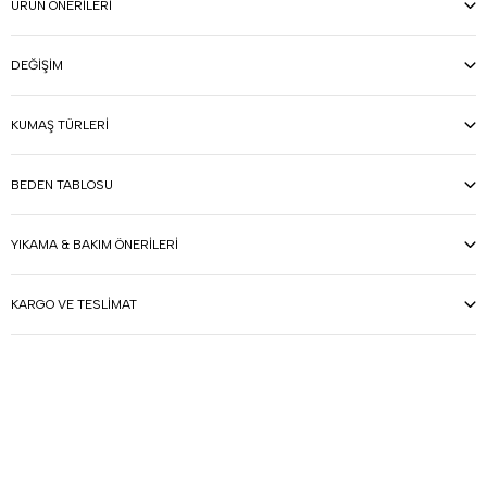
ÜRÜN ÖNERILERI
DEĞIŞIM
KUMAŞ TÜRLERI
BEDEN TABLOSU
YIKAMA & BAKIM ÖNERILERI
KARGO VE TESLIMAT