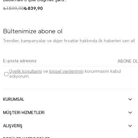
₺1.599,90
₺839,90
Bültenimize abone ol
Trendler, kampanyalar ve diğer fırsatlar hakkında ilk haberleri sen al!
ABONE OL
Üyelik koşullarını
ve
kişisel verilerimin
korunmasını kabul
ediyorum.
KURUMSAL
MÜŞTERİ HİZMETLERİ
ALIŞVERİŞ