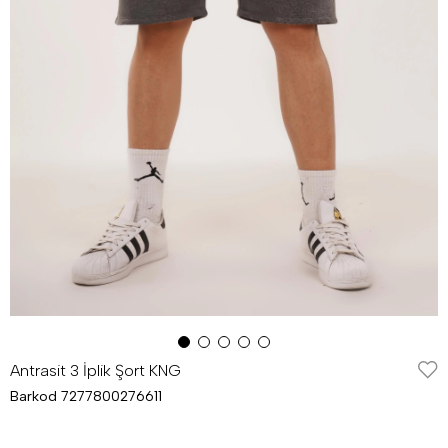
Antrasit 3 İplik Şort KNG
Barkod
7277800276611