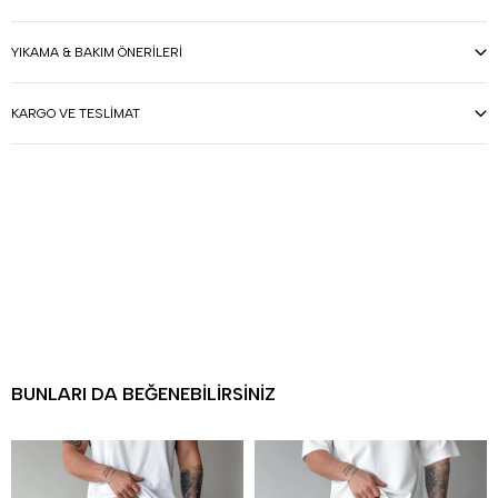
YIKAMA & BAKIM ÖNERILERI
KARGO VE TESLIMAT
BUNLARI DA BEĞENEBILIRSINIZ