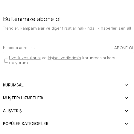
Bültenimize abone ol
Trendler, kampanyalar ve diğer fırsatlar hakkında ilk haberleri sen al!
ABONE OL
Üyelik koşullarını
ve
kişisel verilerimin
korunmasını kabul
ediyorum.
KURUMSAL
MÜŞTERİ HİZMETLERİ
ALIŞVERİŞ
POPÜLER KATEGORİLER