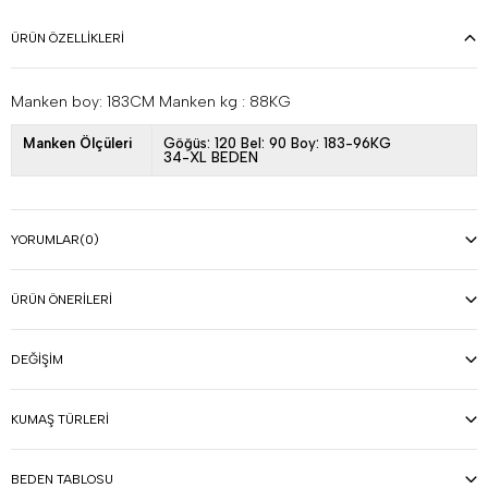
ÜRÜN ÖZELLIKLERI
Manken boy: 183CM Manken kg : 88KG
Manken Ölçüleri
Göğüs: 120 Bel: 90 Boy: 183-96KG
34-XL BEDEN
YORUMLAR
(0)
ÜRÜN ÖNERILERI
DEĞIŞIM
KUMAŞ TÜRLERI
BEDEN TABLOSU