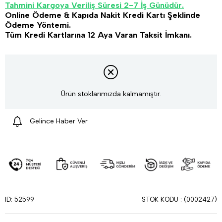
Tahmini Kargoya Veriliş Süresi 2-7 İş Günüdür.
Online Ödeme & Kapıda Nakit Kredi Kartı Şeklinde
Ödeme Yöntemi.
Tüm Kredi Kartlarına 12 Aya Varan Taksit İmkanı.
Ürün stoklarımızda kalmamıştır.
Gelince Haber Ver
STOK KODU
(0002427)
ID: 52599