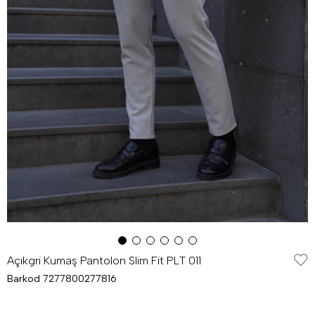
Açıkgri Kumaş Pantolon Slim Fit PLT 011
Barkod
7277800277816