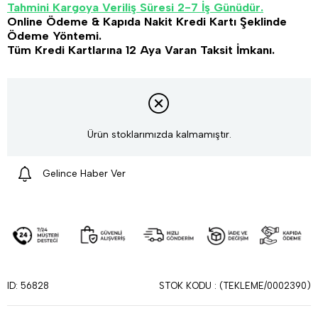
Tahmini Kargoya Veriliş Süresi 2-7 İş Günüdür.
Online Ödeme & Kapıda Nakit Kredi Kartı Şeklinde
Ödeme Yöntemi.
Tüm Kredi Kartlarına 12 Aya Varan Taksit İmkanı.
Ürün stoklarımızda kalmamıştır.
Gelince Haber Ver
STOK KODU
(TEKLEME/0002390)
ID: 56828