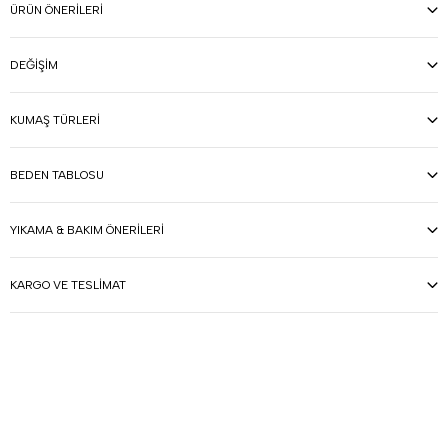
ÜRÜN ÖNERILERI
DEĞIŞIM
KUMAŞ TÜRLERI
BEDEN TABLOSU
YIKAMA & BAKIM ÖNERILERI
KARGO VE TESLIMAT