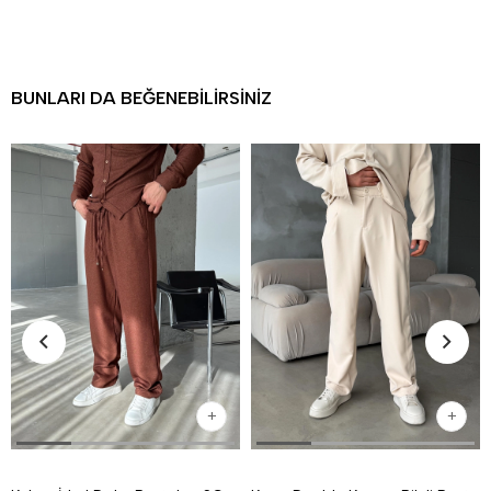
BUNLARI DA BEĞENEBILIRSINIZ