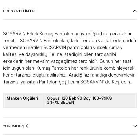
ÜRÜN ÖZELLIKLERI
SCSARVIN Erkek Kumaş Pantolon ne istediğini bilen erkeklerin
tercihi. SCSARVIN Pantolonları, farklı renkleri ve kaliteden ödün
vermeden üretilen SCSARVIN pantolonları yüksek kumaş
kalitesi ve dayanıklılığı ile ne istediğini bilen tarz sahibi
erkeklerin her mevsim vazgeçilmez tercihidir. Günün her saati
için uygun olan Kumaş Pantolon her renk ürünle kombinleyerek,
kendi tarzınızı oluşturabilirsiniz. Aradığınız rahatlığı deneyimleyin.
Tarzınızı yansıtan Pantolon çeşitlerini SCSARVIN’ de Keşfedin..
Manken Ölçüleri
Göğüs: 120 Bel: 90 Boy: 183-96KG
34-XL BEDEN
YORUMLAR
(0)