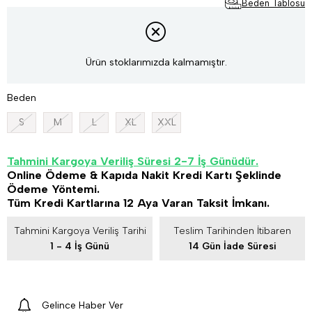
Beden Tablosu
Ürün stoklarımızda kalmamıştır.
Beden
S
M
L
XL
XXL
Tahmini Kargoya Veriliş Süresi 2-7 İş Günüdür.
Online Ödeme & Kapıda Nakit Kredi Kartı Şeklinde
Ödeme Yöntemi.
Tüm Kredi Kartlarına 12 Aya Varan Taksit İmkanı.
Tahmini Kargoya Veriliş Tarihi
Teslim Tarihinden İtibaren
1 - 4 İş Günü
14 Gün İade Süresi
Gelince Haber Ver